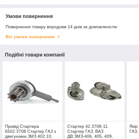
Умови повернення
Повернення товару впродовж 14 днів за домовленістю
Всі умови повернення
Подібні товари компанії
Привід Стартера
Стартер 42.3708-11.
Якір
6502.3708 Стартер ГАЗ з
Стартер ГАЗ, ВАЗ
ГАЗ,
двигунами.ЗМЗ 402.10,
ДВ.ЗМЗ-406, 405, 409,