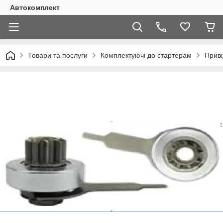
Автокомплект
Товари та послуги
Комплектуючі до стартерам
Приві