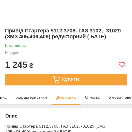
Привід Стартера 5112.3708. ГАЗ 3102, -31029
(ЗМЗ 405,406,409) редукторний ( БАТЕ)
В наявності
Роздріб
1 245
₴
Купити
пис
Характеристики
Доставка
Оплата
Умови пове
Опис
Привід Стартера 5112.3708. ГАЗ 3102, -31029 (ЗМЗ
405,406,409) редукторний ( БАТЕ)