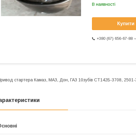
В наявності
Купити
+380 (67) 656-67-88
ривод стартера Камаз, МАЗ, Дон, ГАЗ 10зубів СТ142Б-3708, 2501-
арактеристики
Основні