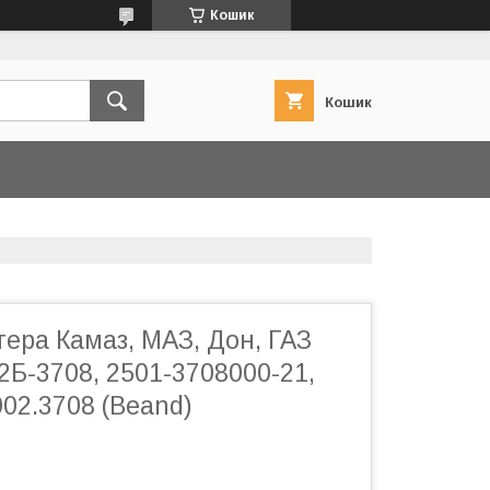
Кошик
Кошик
ера Камаз, МАЗ, Дон, ГАЗ
2Б-3708, 2501-3708000-21,
002.3708 (Beand)