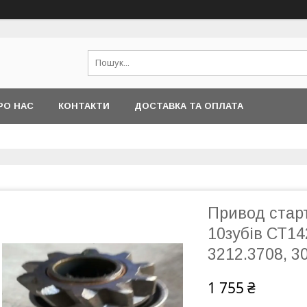
РО НАС
КОНТАКТИ
ДОСТАВКА ТА ОПЛАТА
Привод старт
10зубів СТ14
3212.3708, 3
1 755 ₴