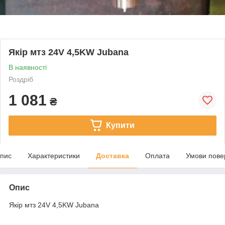
Якір мтз 24V 4,5KW Jubana
В наявності
Роздріб
1 081
₴
Купити
пис
Характеристики
Доставка
Оплата
Умови пове
Опис
Якір мтз 24V 4,5KW Jubana