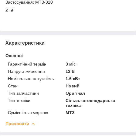
Застосування: МТЗ-320
Z=9
Характеристики
Основні
Гарантійний термін
3 міс
Напруга живлення
12 В
Номінальна потужність
1.6 кВт
Стан
Новий
Тип запчастини
Оригінал
Тип техніки
Сільськогосподарська
техніка
Сумісність з маркою
МТЗ
Приховати