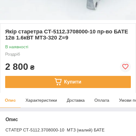
Якір старетра СТ-5112.3708000-10 пр-во БАТЕ
12в 1.6кВТ МТЗ-320 Z=9
В наявності
Роздріб
2 800
₴
Купити
Опис
Характеристики
Доставка
Оплата
Умови п
Опис
СТАТЕР СТ-5112.3708000-10 МТЗ (малий) БАТЕ