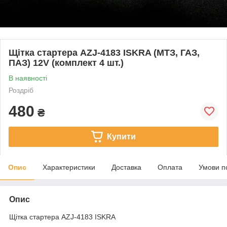
Щітка стартера AZJ-4183 ISKRA (МТЗ, ГАЗ,
ПАЗ) 12V (комплект 4 шт.)
В наявності
Роздріб
480
₴
Купити
Опис
Характеристики
Доставка
Оплата
Умови п
Опис
Щітка стартера AZJ-4183 ISKRA