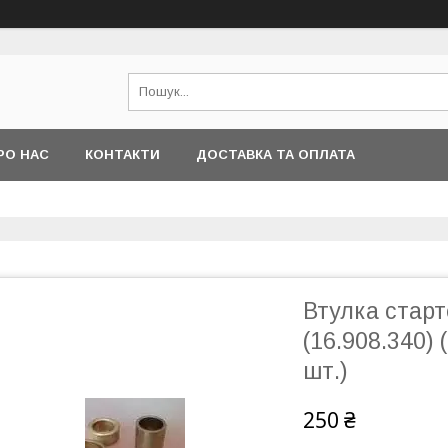
РО НАС
КОНТАКТИ
ДОСТАВКА ТА ОПЛАТА
Втулка старт
(16.908.340)
шт.)
250 ₴