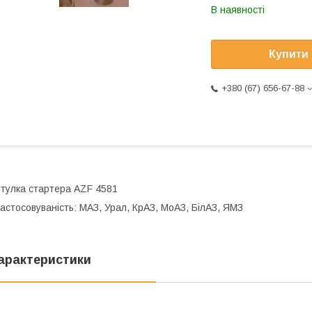
В наявності
Купити
+380 (67) 656-67-88
тулка стартера AZF 4581
астосовуваність: МАЗ, Урал, КрАЗ, МоАЗ, БілАЗ, ЯМЗ
арактеристики