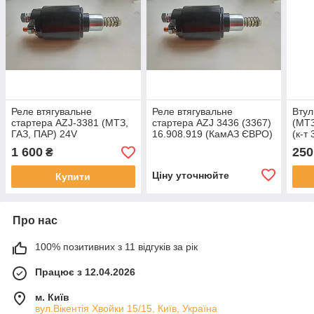
Реле втягувальне
Реле втягувальне
Втул
стартера AZJ-3381 (МТЗ,
стартера AZJ 3436 (3367)
(МТЗ
ГАЗ, ПАР) 24V
16.908.919 (КамАЗ ЄВРО)
(к-т 
24V
1 600
250
₴
Ціну уточнюйте
Купити
Про нас
100% позитивних з 11 відгуків за рік
Працює з 12.04.2026
м. Київ
вул.Вікентія Хвойки 15/15, Київ, Україна