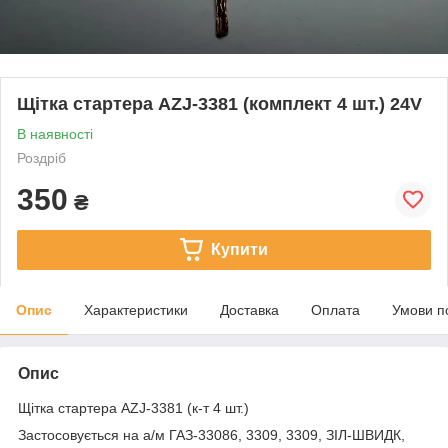
Щітка стартера AZJ-3381 (комплект 4 шт.) 24V
В наявності
Роздріб
350
₴
Купити
Опис
Характеристики
Доставка
Оплата
Умови п
Опис
Щітка стартера AZJ-3381 (к-т 4 шт.)
Застосовується на а/м ГАЗ-33086, 3309, 3309, ЗІЛ-ШВИДК,