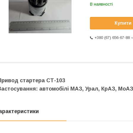
В наявності
Купити
+380 (67) 656-67-88
Привод стартера СТ-103
Застосування: автомобілі МАЗ, Урал, КрАЗ, МоА
арактеристики