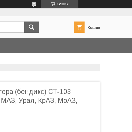
Кошик
Кошик
ера (бендикс) СТ-103
МАЗ, Урал, КрАЗ, МоАЗ,