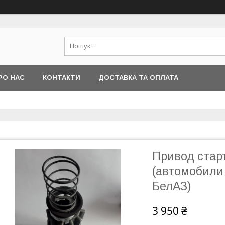
РО НАС
КОНТАКТИ
ДОСТАВКА ТА ОПЛАТА
Привод старт
(автомобили 
БелАЗ)
3 950 ₴