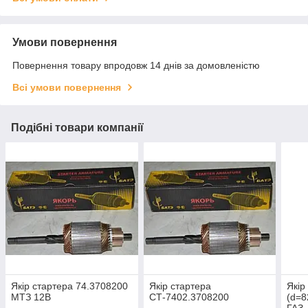
Умови повернення
Повернення товару впродовж 14 днів за домовленістю
Всі умови повернення
Подібні товари компанії
Якір стартера 74.3708200
Якір стартера
Якір
МТЗ 12В
СТ-7402.3708200
(d=8