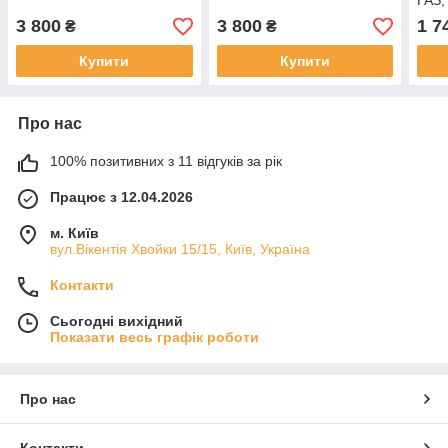
ГАЗ,
3 800
3 800
1 7
₴
₴
Купити
Купити
Про нас
100% позитивних з 11 відгуків за рік
Працює з 12.04.2026
м. Київ
вул.Вікентія Хвойки 15/15, Київ, Україна
Контакти
Сьогодні вихідний
Показати весь графік роботи
Про нас