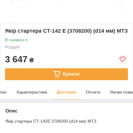
Якір стартера СТ-142 Е (3708200) (d14 мм) МТЗ
В наявності
Роздріб
3 647
₴
Купити
пис
Характеристики
Доставка
Оплата
Умови пове
Опис
Якір стартера СТ-142Е.3708200 (d14 мм) МТЗ