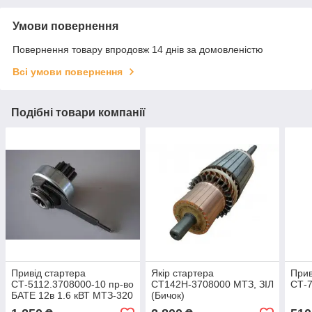
Умови повернення
Повернення товару впродовж 14 днів за домовленістю
Всі умови повернення
Подібні товари компанії
Привід стартера
Якір стартера
Прив
СТ-5112.3708000-10 пр-во
СТ142Н-3708000 МТЗ, ЗІЛ
СТ-7
БАТЕ 12в 1.6 кВТ МТЗ-320
(Бичок)