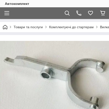
Автокомплект
Товари та послуги
Комплектуючі до стартерам
Вилка