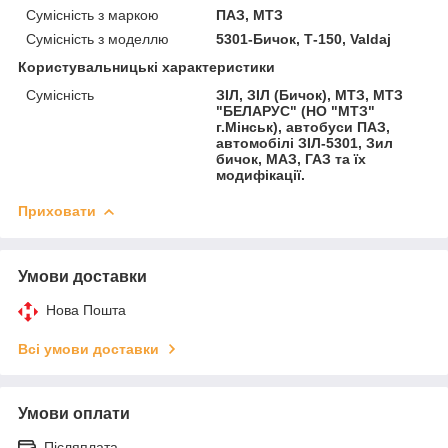
Сумісність з маркою
ПАЗ, МТЗ
Сумісність з моделлю
5301-Бичок, Т-150, Valdaj
Користувальницькі характеристики
Сумісність
ЗІЛ, ЗІЛ (Бичок), МТЗ, МТЗ
"БЕЛАРУС" (НО "МТЗ"
г.Мінськ), автобуси ПАЗ,
автомобілі ЗІЛ-5301, Зил
бичок, МАЗ, ГАЗ та їх
модифікації.
Приховати
Умови доставки
Нова Пошта
Всі умови доставки
Умови оплати
Післяплата