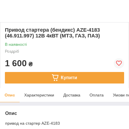
Привод стартера (бендикс) AZE-4183
(46.911.997) 12В 4кВТ (МТЗ, ГАЗ, ПАЗ)
В наявності
Роздріб
1 600
₴
Купити
Опис
Характеристики
Доставка
Оплата
Умови п
Опис
привод на стартер AZE-4183