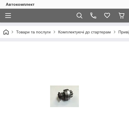
Автокомплект
Товари та послуги
Комплектуючі до стартерам
Приві