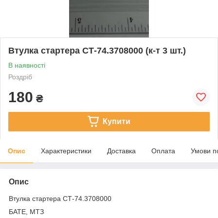
Втулка стартера СТ-74.3708000 (к-т 3 шт.)
В наявності
Роздріб
180
₴
Купити
Опис
Характеристики
Доставка
Оплата
Умови п
Опис
Втулка стартера СТ-74.3708000
БАТЕ, МТЗ