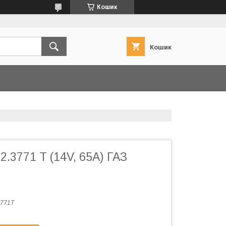
Кошик
Кошик
2.3771 Т (14V, 65A) ГАЗ
771Т