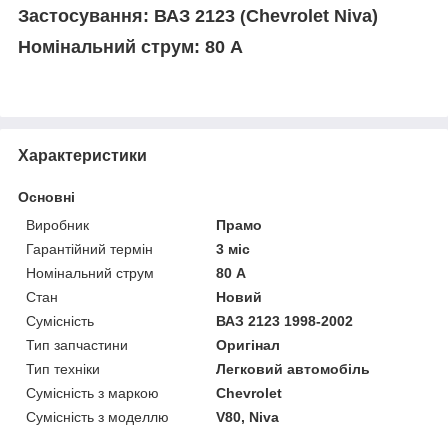
Застосування: ВАЗ 2123
Chevrolet Niva)
(
Номінальний струм: 80 А
Характеристики
Основні
Виробник
Прамо
Гарантійний термін
3 міс
Номінальний струм
80 А
Стан
Новий
Сумісність
ВАЗ 2123 1998-2002
Тип запчастини
Оригінал
Тип техніки
Легковий автомобіль
Сумісність з маркою
Chevrolet
Сумісність з моделлю
V80, Niva