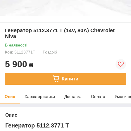
Генератор 5112.3771 Т (14V, 80A) Chevrolet
Niva
В наявності
Код: 51123771Т
Роздріб
5 900
₴
Купити
Опис
Характеристики
Доставка
Оплата
Умови п
Опис
Генератор 5112.3771 Т