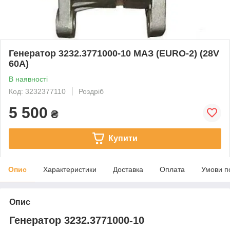
Генератор 3232.3771000-10 МАЗ (EURO-2) (28V
60A)
В наявності
Код: 3232377110
Роздріб
5 500
₴
Купити
Опис
Характеристики
Доставка
Оплата
Умови п
Опис
Генератор 3232.3771000-10