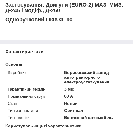
Застосування:
Двигуни (EURO-2) МАЗ, ММЗ:
Д-245 і модіф., Д-260
Одноручковий шків Ø=90
Характеристики
Основні
Виробник
Борисовський завод
автотракторного
електроустаткування
Гарантійний термін
3 міс
Номінальний струм
60 А
Стан
Новий
Тип запчастини
Оригінал
Тип техніки
Вантажний автомобіль
Користувальницькі характеристики