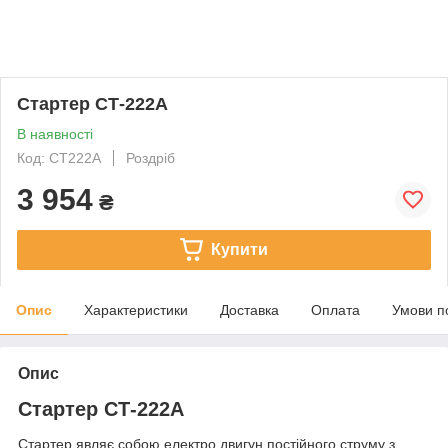
Стартер СТ-222А
В наявності
Код: СТ222А
Роздріб
3 954
₴
Купити
Опис
Характеристики
Доставка
Оплата
Умови п
Опис
Стартер СТ-222А
Стартер являє собою електро двигун постійного струму з