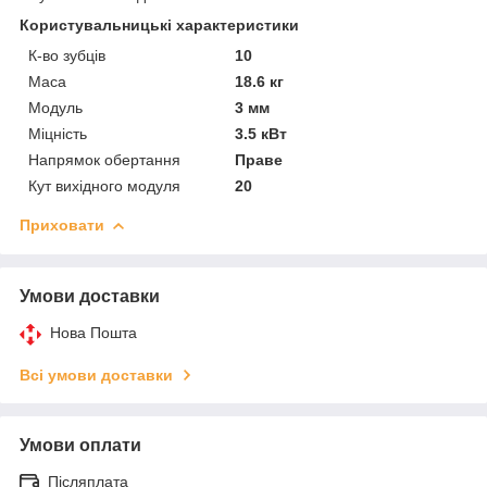
Користувальницькі характеристики
К-во зубців
10
Маса
18.6 кг
Модуль
3 мм
Міцність
3.5 кВт
Напрямок обертання
Праве
Кут вихідного модуля
20
Приховати
Умови доставки
Нова Пошта
Всі умови доставки
Умови оплати
Післяплата