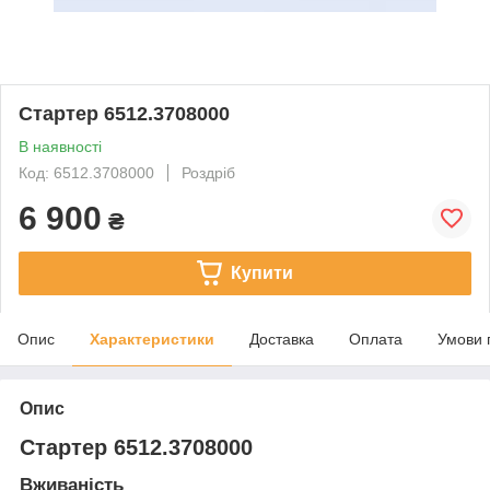
Стартер 6512.3708000
В наявності
Код: 6512.3708000
Роздріб
6 900
₴
Купити
Опис
Характеристики
Доставка
Оплата
Умови 
Опис
Стартер 6512.3708000
Вживаність