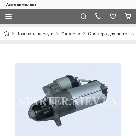
Автокомплект
Товари та послуги
Стартера
Стартера для легковых