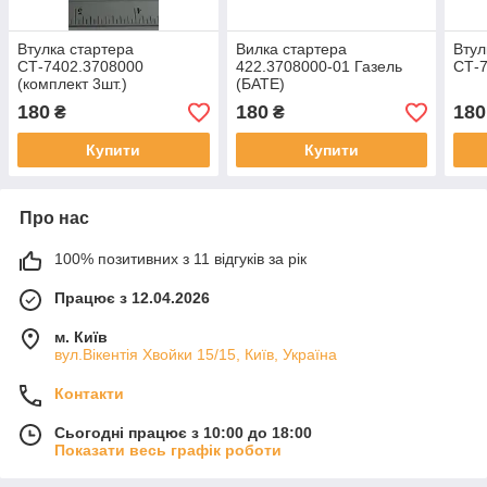
Втулка стартера
Вилка стартера
Втул
СТ-7402.3708000
422.3708000-01 Газель
СТ-7
(комплект 3шт.)
(БАТЕ)
180
180
180
₴
₴
Купити
Купити
Про нас
100% позитивних з 11 відгуків за рік
Працює з 12.04.2026
м. Київ
вул.Вікентія Хвойки 15/15, Київ, Україна
Контакти
Сьогодні працює з 10:00 до 18:00
Показати весь графік роботи