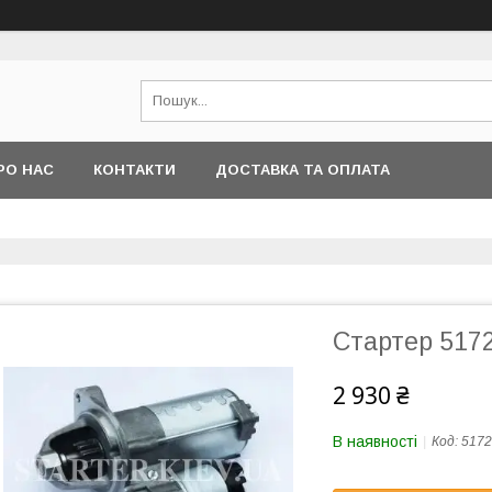
РО НАС
КОНТАКТИ
ДОСТАВКА ТА ОПЛАТА
Стартер 517
2 930 ₴
В наявності
Код:
5172