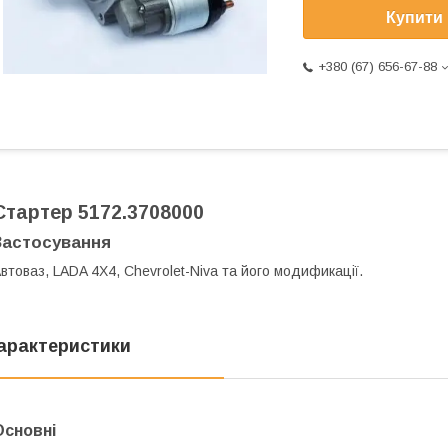
Купити
+380 (67) 656-67-88
Стартер 5172.3708000
Застосування
втоваз, LADA 4X4, Chevrolet-Niva та його модификації.
арактеристики
Основні