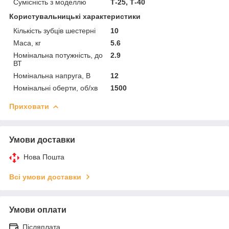
Сумісність з моделлю
Т-25, Т-40
Користувальницькі характеристики
Кількість зубців шестерні
10
Маса, кг
5.6
Номінальна потужність, до
2.9
ВТ
Номінальна напруга, В
12
Номінальні оберти, об/хв
1500
Приховати
Умови доставки
Нова Пошта
Всі умови доставки
Умови оплати
Післяплата