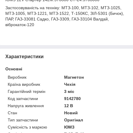
Застосовуваність на техніку: МТЗ-100, МТЗ-102, МТЗ-1025,
МТЗ-1005, МТЗ-1221, МТЗ-1522, Т-150КС, ЗІЛ-5301 (Бичок),
ПАР, ГАЗ-33081 Садко, ГАЗ-3309, ГАЗ-33104 Валдай,
віброкаток-120
Характеристики
Основні
Виробник
Магнетон
Країна виробник
Чехія
Гарантійний термін
3 міс
Код запчастини
9142780
Напруга живлення
12 В
Стан
Новий
Тип запчастини
Оригінал
Сумісність з маркою
ЮМЗ