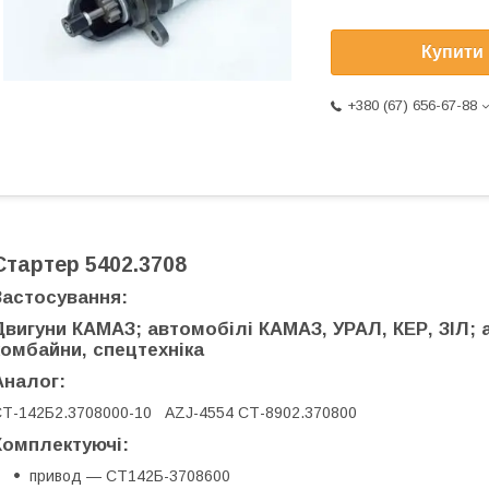
Купити
+380 (67) 656-67-88
Стартер 5402.3708
Застосування:
Двигуни КАМАЗ; автомобілі КАМАЗ, УРАЛ, КЕР, ЗІЛ; 
комбайни, спецтехніка
Аналог:
Т-142Б2.3708000-10 AZJ-4554 СТ-8902.370800
Комплектуючі:
привод — СТ142Б-3708600