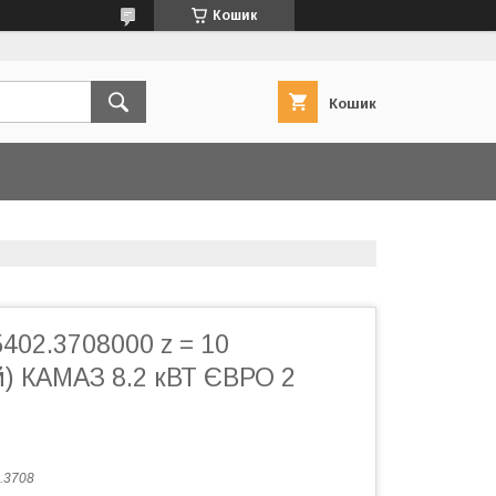
Кошик
Кошик
402.3708000 z = 10
й) КАМАЗ 8.2 кВТ ЄВРО 2
.3708