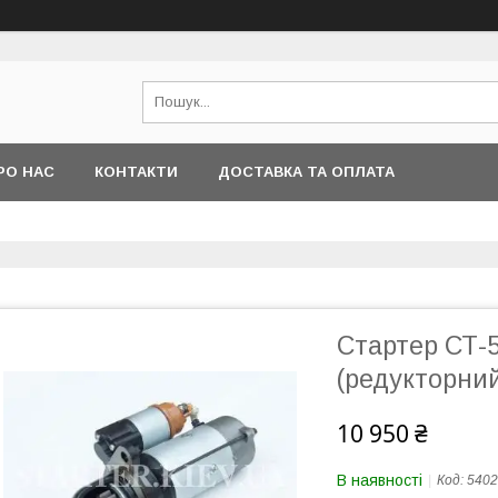
РО НАС
КОНТАКТИ
ДОСТАВКА ТА ОПЛАТА
Стартер СТ-5
(редукторни
10 950 ₴
В наявності
Код:
5402