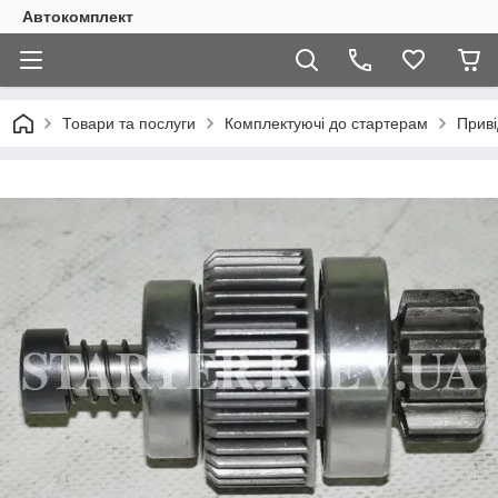
Автокомплект
Товари та послуги
Комплектуючі до стартерам
Приві