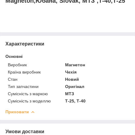
Magneton,Юбана, Slovak, МТЗ ,Т-40,Т-25
Характеристики
Основні
Виробник
Магнетон
Країна виробник
Чехія
Стан
Новий
Тип запчастини
Оригінал
Сумісність з маркою
МТЗ
Сумісність з моделлю
Т-25, Т-40
Приховати
Умови доставки