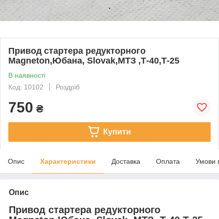
Привод стартера редукторного
Magneton,Юбана, Slovak,МТЗ ,Т-40,Т-25
В наявності
Код: 10102
Роздріб
750
₴
Купити
Опис
Характеристики
Доставка
Оплата
Умови 
Опис
Привод стартера редукторного