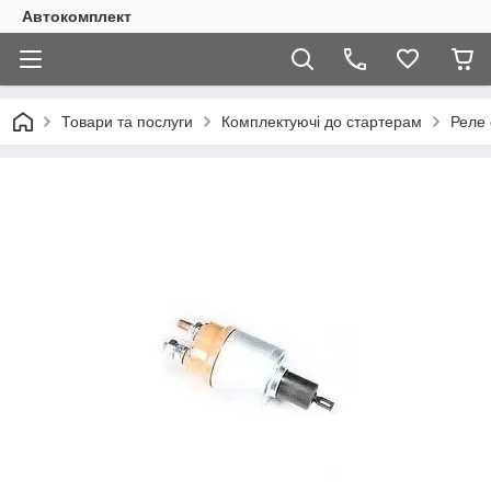
Автокомплект
Товари та послуги
Комплектуючі до стартерам
Реле 