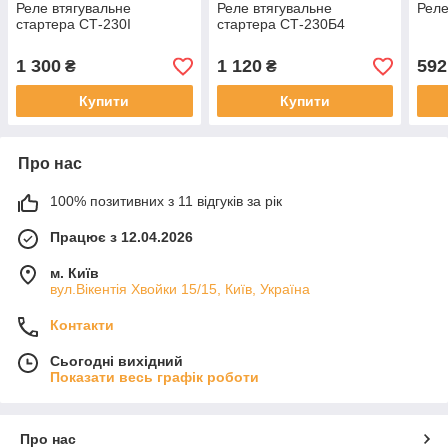
Реле втягувальне
Реле втягувальне
Реле
стартера СТ-230І
стартера СТ-230Б4
1 300
1 120
592
₴
₴
Купити
Купити
Про нас
100% позитивних з 11 відгуків за рік
Працює з 12.04.2026
м. Київ
вул.Вікентія Хвойки 15/15, Київ, Україна
Контакти
Сьогодні вихідний
Показати весь графік роботи
Про нас