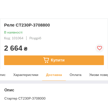
Реле СТ230Р-3708800
В наявності
Код: 101064
Роздріб
2 664
₴
Купити
пис
Характеристики
Доставка
Оплата
Умови пове
Опис
Стартер СТ230Р-3708000